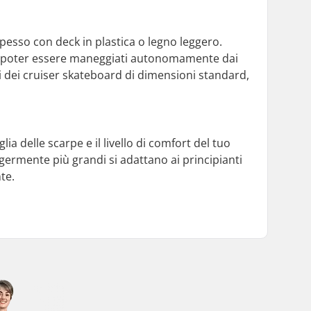
esso con deck in plastica o legno leggero.
 da poter essere maneggiati autonomamente dai
i dei cruiser skateboard di dimensioni standard,
glia delle scarpe e il livello di comfort del tuo
ggermente più grandi si adattano ai principianti
te.