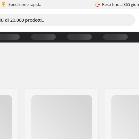
Spedizione rapida
Reso fino a 365 gior
i