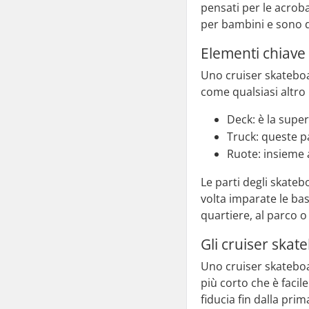
pensati per le acroba
per bambini e sono do
Elementi chiave
Uno cruiser skateboa
come qualsiasi altro
Deck: è la super
Truck: queste pa
Ruote: insieme a
Le parti degli skate
volta imparate le ba
quartiere, al parco 
Gli cruiser skat
Uno cruiser skateboa
più corto che è facil
fiducia fin dalla prim