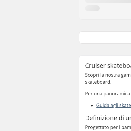
Cruiser skatebo
Scopri la nostra gamm
skateboard.
Per una panoramica c
Guida agli skat
Definizione di 
Progettato per i bam