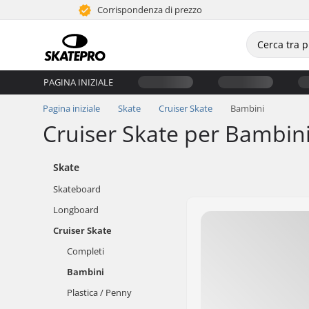
Corrispondenza di prezzo
PAGINA INIZIALE
Pagina iniziale
Skate
Cruiser Skate
Bambini
Cruiser Skate per Bambin
Skate
Skateboard
Longboard
Cruiser Skate
Completi
Bambini
Plastica / Penny