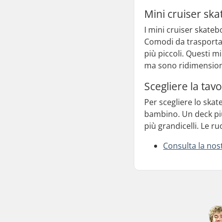
Mini cruiser sk
I mini cruiser skate
Comodi da trasportar
più piccoli. Questi 
ma sono ridimensiona
Scegliere la tav
Per scegliere lo skate
bambino. Un deck più 
più grandicelli. Le r
Consulta la nost