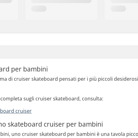
ard per bambini
a di cruiser skateboard pensati per i più piccoli desiderosi
ompleta sugli cruiser skateboard, consulta:
eboard cruiser
uno skateboard cruiser per bambini
bini, uno cruiser skateboard per bambini è una tavola picco