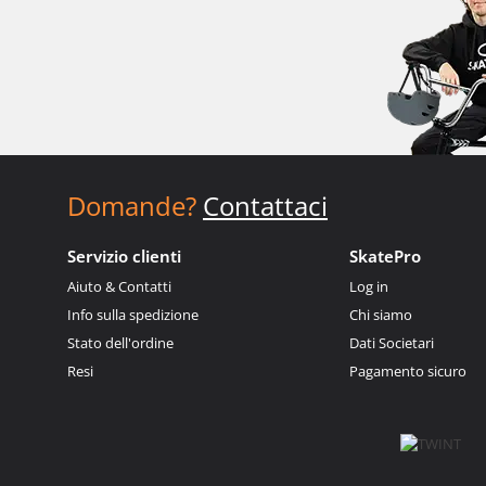
Domande?
Contattaci
Servizio clienti
SkatePro
Aiuto & Contatti
Log in
Info sulla spedizione
Chi siamo
Stato dell'ordine
Dati Societari
Resi
Pagamento sicuro