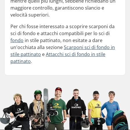
mentre quelli più lunghi, sebbene richiedano un
maggiore controllo, garantiscono slancio e
velocità superiori.
Per chi fosse interessato a scoprire scarponi da
sci di fondo e attacchi compatibili per lo sci di
fondo
in stile pattinato, non esitate a dare
un'occhiata alla sezione
Scarponi sci di fondo in
stile pattinato
e
Attacchi sci di fondo in stile
pattinato
.