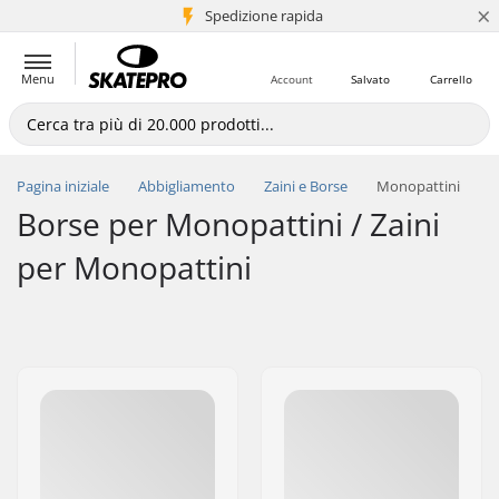
×
Spedizione rapida
+5 mln di clienti
Menu
Account
Salvato
Carrello
Pagina iniziale
Abbigliamento
Zaini e Borse
Monopattini
Borse per Monopattini / Zaini
per Monopattini