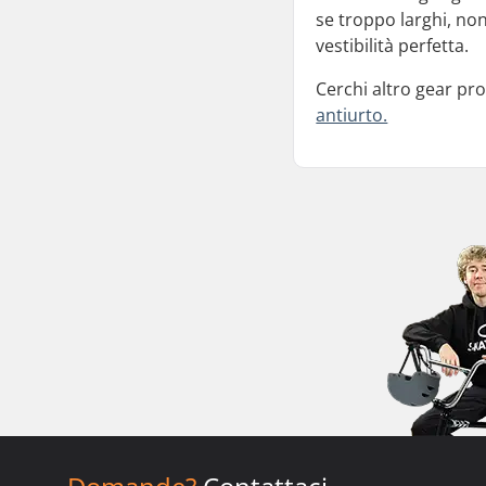
se troppo larghi, no
vestibilità perfetta.
Cerchi altro gear pr
antiurto.