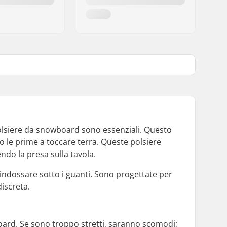
e polsiere da snowboard sono essenziali. Questo
 le prime a toccare terra. Queste polsiere
ndo la presa sulla tavola.
 indossare sotto i guanti. Sono progettate per
iscreta.
oard. Se sono troppo stretti, saranno scomodi;