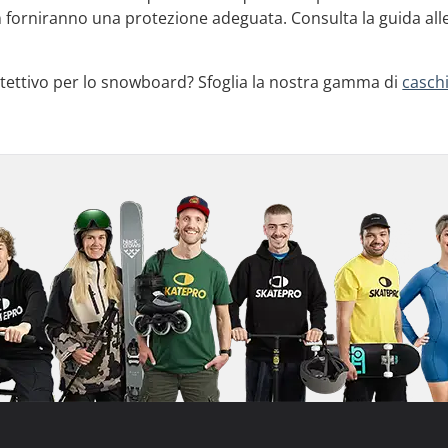
n forniranno una protezione adeguata. Consulta la guida alle
otettivo per lo snowboard? Sfoglia la nostra gamma di
casch