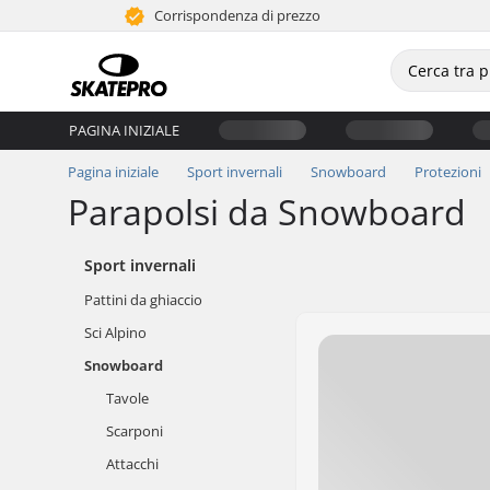
Corrispondenza di prezzo
PAGINA INIZIALE
Pagina iniziale
Sport invernali
Snowboard
Protezioni
Parapolsi da Snowboard
Sport invernali
Pattini da ghiaccio
Sci Alpino
Snowboard
Tavole
Scarponi
Attacchi