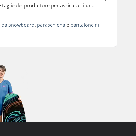
 taglie del produttore per assicurarti una
i da snowboard
,
paraschiena
e
pantaloncini