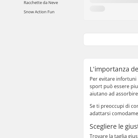
Racchette da Neve
Snow Action Fun
L'importanza de
Per evitare infortuni
sport può essere piu
aiutano ad assorbire 
Se ti preoccupi di co
adattarsi comodamen
Scegliere le gi
Trovare la taglia gi