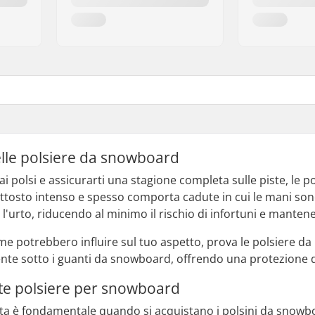
lle polsiere da snowboard
 ai polsi e assicurarti una stagione completa sulle piste, l
ttosto intenso e spesso comporta cadute in cui le mani sono
l'urto, riducendo al minimo il rischio di infortuni e mantene
me potrebbero influire sul tuo aspetto, prova le polsiere da
te sotto i guanti da snowboard, offrendo una protezione d
uste polsiere per snowboard
usta è fondamentale quando si acquistano i polsini da snowb