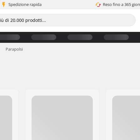
Spedizione rapida
Reso fino a 365 gior
Parapolsi