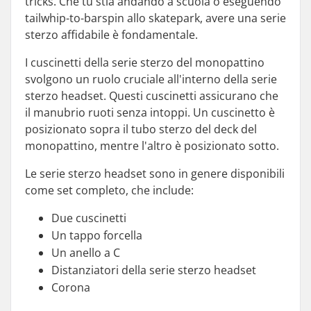
tricks. Che tu stia andando a scuola o eseguendo
tailwhip-to-barspin allo skatepark, avere una serie
sterzo affidabile è fondamentale.
I cuscinetti della serie sterzo del monopattino
svolgono un ruolo cruciale all'interno della serie
sterzo headset. Questi cuscinetti assicurano che
il manubrio ruoti senza intoppi. Un cuscinetto è
posizionato sopra il tubo sterzo del deck del
monopattino, mentre l'altro è posizionato sotto.
Le serie sterzo headset sono in genere disponibili
come set completo, che include:
Due cuscinetti
Un tappo forcella
Un anello a C
Distanziatori della serie sterzo headset
Corona