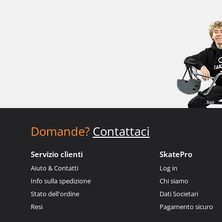
Domande?
Contattaci
Servizio clienti
SkatePro
Aiuto & Contatti
Log in
Info sulla spedizione
Chi siamo
Stato dell'ordine
Dati Societari
Resi
Pagamento sicuro