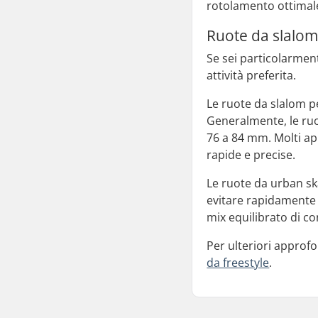
rotolamento ottimal
Ruote da slalom
Se sei particolarment
attività preferita.
Le ruote da slalom pe
Generalmente, le ruo
76 a 84 mm. Molti ap
rapide e precise.
Le ruote da urban sk
evitare rapidamente 
mix equilibrato di co
Per ulteriori approfo
da freestyle
.