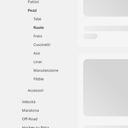
Pattini
Pezzi
Telai
Ruote
Freni
Cuscinetti
Assi
Liner
Manutenzione
Fibbie
Accessori
Velocità
Maratona
Off-Road
Hockey su Pista