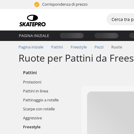
Corrispondenza di prezzo
PAGINA INIZIALE
Pagina iniziale
Pattini
Freestyle
Pezzi
Ruote
Ruote per Pattini da Frees
Pattini
Protezioni
Pattini in linea
Pattinaggio a rotelle
Scarpe con rotelle
Aggressive
Freestyle