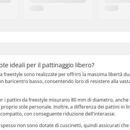
te ideali per il pattinaggio libero?
da freestyle sono realizzate per offrirti la massima libertà d
un baricentro basso, consentendo loro di resistere alla vast
per i pattini da freestyle misurano 80 mm di diametro, anche
 proprio stile personale. Inoltre, a differenza dei pattini in l
compatto, con conseguente riduzione dell'interasse.
 spesso non sono dotate di cuscinetti, quindi assicurati che i