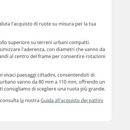
aluta l'acquisto di ruote su misura per la tua
rollo superiore su terreni urbani compatti.
simizzare l'aderenza, con diametri che vanno da
ndi al centro del frame per consentire rotazioni
 vivaci paesaggi cittadini, consentendoti di
ggio urbano vanno da 80 mm a 110 mm, offrendo un
, ti consigliamo di scegliere una ruota più grande.
, consulta
la
nostra
Guida all'acquisto dei pattini