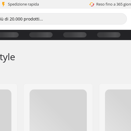
Spedizione rapida
Reso fino a 365 gior
tyle