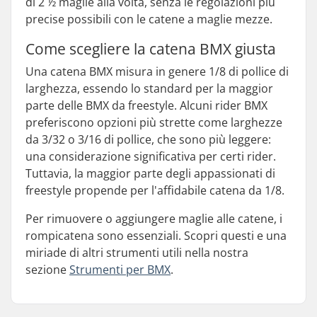
di 2 ½ maglie alla volta, senza le regolazioni più
precise possibili con le catene a maglie mezze.
Come scegliere la catena BMX giusta
Una catena BMX misura in genere 1/8 di pollice di
larghezza, essendo lo standard per la maggior
parte delle BMX da freestyle. Alcuni rider BMX
preferiscono opzioni più strette come larghezze
da 3/32 o 3/16 di pollice, che sono più leggere:
una considerazione significativa per certi rider.
Tuttavia, la maggior parte degli appassionati di
freestyle propende per l'affidabile catena da 1/8.
Per rimuovere o aggiungere maglie alle catene, i
rompicatena sono essenziali. Scopri questi e una
miriade di altri strumenti utili nella nostra
sezione
Strumenti per BMX
.