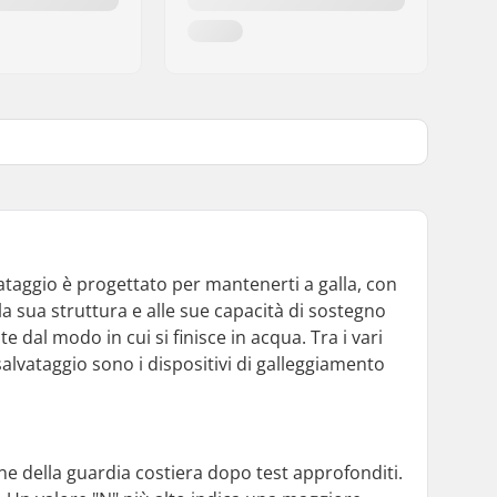
vataggio è progettato per mantenerti a galla, con
la sua struttura e alle sue capacità di sostegno
 dal modo in cui si finisce in acqua. Tra i vari
salvataggio sono i dispositivi di galleggiamento
one della guardia costiera dopo test approfonditi.