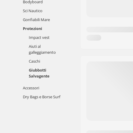
Bodyboard
Sci Nautico
Gonfiabili Mare
Protezioni
Impact vest
Aiuti al
galleggiamento
Caschi
Giubbotti
Salvagente
Accessori
Dry Bags e Borse Surf