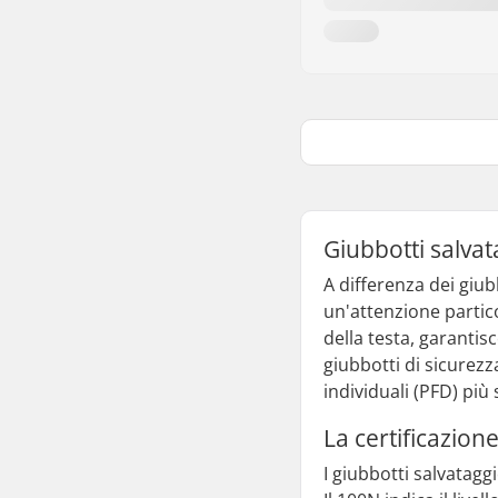
Giubbotti salvat
A differenza dei giub
un'attenzione partico
della testa, garantis
giubbotti di sicurezz
individuali (PFD) più 
La certificazione
I giubbotti salvatagg