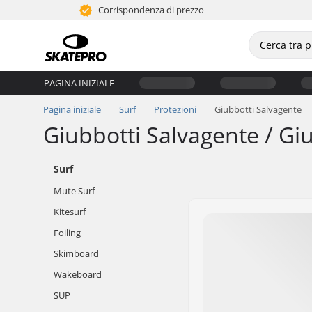
Corrispondenza di prezzo
PAGINA INIZIALE
Pagina iniziale
Surf
Protezioni
Giubbotti Salvagente
Giubbotti Salvagente / Giu
Surf
Mute Surf
Kitesurf
Foiling
Skimboard
Wakeboard
SUP