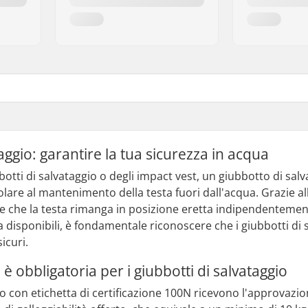
aggio: garantire la tua sicurezza in acqua
botti di salvataggio o degli impact vest, un giubbotto di sal
lare al mantenimento della testa fuori dall'acqua. Grazie al
ce che la testa rimanga in posizione eretta indipendentemente
a disponibili, è fondamentale riconoscere che i giubbotti di 
sicuri.
 è obbligatoria per i giubbotti di salvataggio
io con etichetta di certificazione 100N ricevono l'approvazi