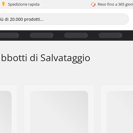
Spedizione rapida
Reso fino a 365 gior
bbotti di Salvataggio