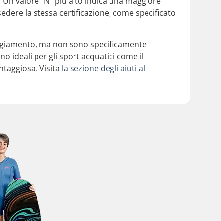
kg. Un valore "N" più alto indica una maggiore
sedere la stessa certificazione, come specificato
lleggiamento, ma non sono specificamente
o ideali per gli sport acquatici come il
ntaggiosa. Visita
la sezione degli aiuti al