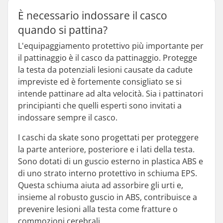
È necessario indossare il casco
quando si pattina?
L'equipaggiamento protettivo più importante per
il pattinaggio è il casco da pattinaggio. Protegge
la testa da potenziali lesioni causate da cadute
impreviste ed è fortemente consigliato se si
intende pattinare ad alta velocità. Sia i pattinatori
principianti che quelli esperti sono invitati a
indossare sempre il casco.
I caschi da skate sono progettati per proteggere
la parte anteriore, posteriore e i lati della testa.
Sono dotati di un guscio esterno in plastica ABS e
di uno strato interno protettivo in schiuma EPS.
Questa schiuma aiuta ad assorbire gli urti e,
insieme al robusto guscio in ABS, contribuisce a
prevenire lesioni alla testa come fratture o
commozioni cerebrali.