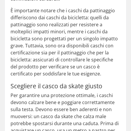
È importante notare che i caschi da pattinaggio
differiscono dai caschi da bicicletta: quelli da
pattinaggio sono realizzati per resistere a
molteplici impatti minori, mentre i caschi da
bicicletta sono progettati per un singolo impatto
grave. Tuttavia, sono ora disponibili caschi con
certificazione sia per il pattinaggio che per la
bicicletta: assicurati di controllare le specifiche
del prodotto per verificare se un casco è
certificato per soddisfare le tue esigenze.
Scegliere il casco da skate giusto
Per garantire una protezione ottimale, i caschi
devono calzare bene e poggiare correttamente
sulla testa. Devono essere ben aderenti e non
muoversi: un casco da skate che calza male
potrebbe spostarsi durante una caduta. Prima di
acquistare un casco, usa un metro a nastro per