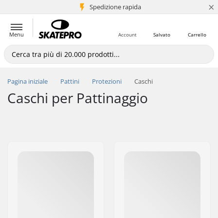
×
Spedizione rapida
+5 mln di clienti
Menu
Account
Salvato
Carrello
Pagina iniziale
Pattini
Protezioni
Caschi
Caschi per Pattinaggio