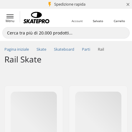
×
Spedizione rapida
+5 mln di clienti
Menu
Account
Salvato
Carrello
Pagina iniziale
Skate
Skateboard
Parti
Rail
Rail Skate