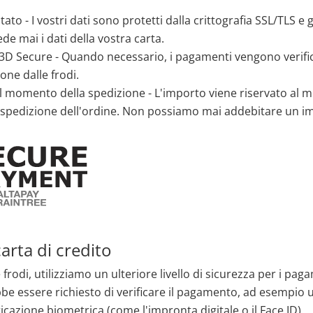
to - I vostri dati sono protetti dalla crittografia SSL/TLS e 
e mai i dati della vostra carta.
3D Secure - Quando necessario, i pagamenti vengono verifi
ione dalle frodi.
l momento della spedizione - L'importo viene riservato al 
pedizione dell'ordine. Non possiamo mai addebitare un impo
carta di credito
 frodi, utilizziamo un ulteriore livello di sicurezza per i pa
bbe essere richiesto di verificare il pagamento, ad esempio 
cazione biometrica (come l'impronta digitale o il Face ID).