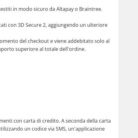
gestiti in modo sicuro da Altapay o Braintree.
cati con 3D Secure 2, aggiungendo un ulteriore
momento del checkout e viene addebitato solo al
rto superiore al totale dell'ordine.
gamenti con carta di credito. A seconda della carta
utilizzando un codice via SMS, un'applicazione