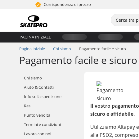
Corrispondenza di prezzo
PAGINA INIZIALE
Pagina iniziale
Chi siamo
Pagamento facile e sicuro
Pagamento facile e sicuro
Chi siamo
Aiuto & Contatti
Info sulla spedizione
Il vostro pagamento
Resi
sicuro e affidabile.
Punto vendita
Termini e condizioni
Utilizziamo Altapay e
Lavora con noi
alla PSD2, compreso 