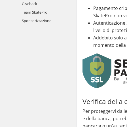
Giveback
Pagamento cripta
Team SkatePro
SkatePro non ved
Sponsorizzazione
Autenticazione 
livello di protez
Addebito solo a
momento della s
Verifica della 
Per proteggervi dalle
e della banca, potre
bancaria o un'autenti