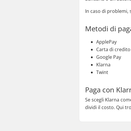
In caso di problemi, 
Metodi di pa
ApplePay
Carta di credito
Google Pay
Klarna
Twint
Paga con Klar
Se scegli Klarna com
dividi il costo. Qui t