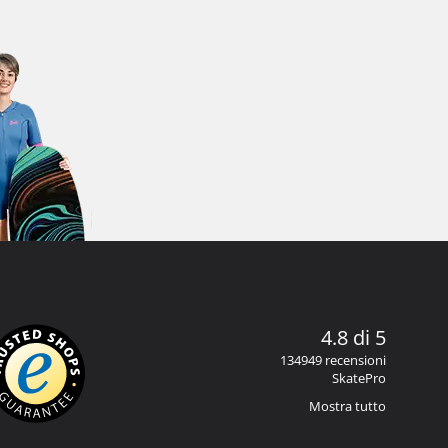
4.8 di 5
134949 recensioni
SkatePro
Mostra tutto