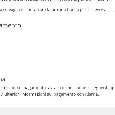
si consiglia di contattare la propria banca per ricevere assis
gamento
na
e metodo di pagamento, avrai a disposizione le seguenti op
rovi ulteriori informazioni sul
pagamento con Klarna
.