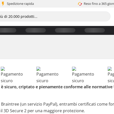
Spedizione rapida
Reso fino a 365 gior
 è sicuro, criptato e pienamente conforme alle normative 
 Braintree (un servizio PayPal), entrambi certificati come fo
il 3D Secure 2 per una maggiore protezione.