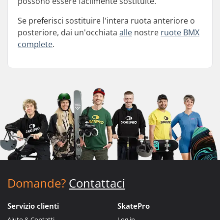
possono essere facilmente sostituite.
Se preferisci sostituire l'intera ruota anteriore o
posteriore, dai un'occhiata
alle
nostre
ruote BMX
complete
.
Domande?
Contattaci
Servizio clienti
SkatePro
Aiuto & Contatti
Log in