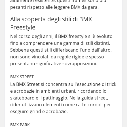
altamente resistente, questi frames sono più
pesanti rispetto alle leggere BMX da gara.
Alla scoperta degli stili di BMX
Freestyle
Nel corso degli anni, il BMX freestyle si è evoluto
fino a comprendere una gamma di stili distinti.
Sebbene questi stili differiscano l'uno dall'altro,
non sono vincolati da regole rigide e spesso
presentano significative sovrapposizioni.
BMX STREET
La BMX Street si concentra sull'esecuzione di trick
e acrobazie in ambienti urbani, ricordando lo
skateboard e il pattinaggio. Nella guida street, i
rider utilizzano elementi come rail e cordoli per
eseguire grind e acrobazie.
BMX PARK