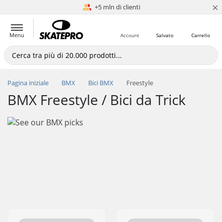
×
Spedizione rapida
+5 mln di clienti
Menu
Account
Salvato
Carrello
Pagina iniziale
BMX
Bici BMX
Freestyle
BMX Freestyle / Bici da Trick