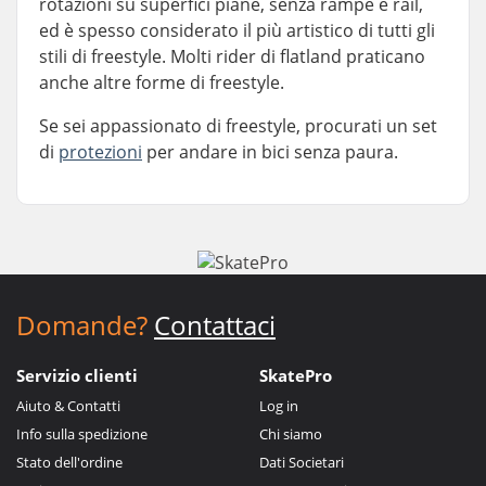
rotazioni su superfici piane, senza rampe e rail,
ed è spesso considerato il più artistico di tutti gli
stili di freestyle. Molti rider di flatland praticano
anche altre forme di freestyle.
Se sei appassionato di freestyle, procurati un set
di
protezioni
per andare in bici senza paura.
Domande?
Contattaci
Servizio clienti
SkatePro
Aiuto & Contatti
Log in
Info sulla spedizione
Chi siamo
Stato dell'ordine
Dati Societari