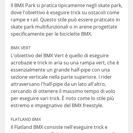
Il BMX Park si pratica tipicamente negli skate park,
dove l'obiettivo è eseguire trick su ostacoli come
rampe e rail. Questo stile può essere praticato in
skate park multifunzionali o in arene progettate
specificamente per le biciclette BMX.
BMX VERT
L'obiettivo del BMX Vert è quello di eseguire
acrobazie e trick in aria su una rampa vert, che è
essenzialmente un grande half-pipe con una
sezione verticale nella parte superiore. I rider
attraversano l'half-pipe da un lato all'altro,
cercando di ottenere il massimo tempo di volo
per eseguire vari trick. È noto come lo stile più
estremo e impegnativo del BMX freestyle.
FLATLAND BMX
Il Flatland BMX consiste nell'eseguire trick e