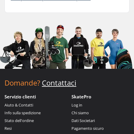
Domande?
Contattaci
Servizio clienti
SkatePro
Aiuto & Contatti
Log in
Info sulla spedizione
Chi siamo
Stato dell'ordine
Dati Societari
Resi
Pagamento sicuro