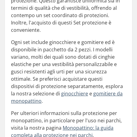
protezione. Questo garantisce uniformità sia in
termini di qualità che di vestibilità, offrendo al
contempo un set coordinato di protezioni.
Inoltre, l'acquisto di questi Set protezione è
conveniente.
Ogni set include ginocchiere e gomitiere ed è
disponibile in pacchetto da 2 pezzi. I modelli
variano, molti dei quali sono dotati di cinghie
elastiche per una vestibilità personalizzabile e
gusci resistenti agli urti per una sicurezza
ottimale. Se preferisci acquistare questi
dispositivi di protezione separatamente, esplora
la nostra selezione di
ginocchiere
e
gomitiere da
monopattino
.
Per ulteriori informazioni sulla protezione per
monopattino, in particolare per l'uso nei parchi,
visita la nostra pagina
Monopattino: la guida
completa alla protezione nei parchi
.