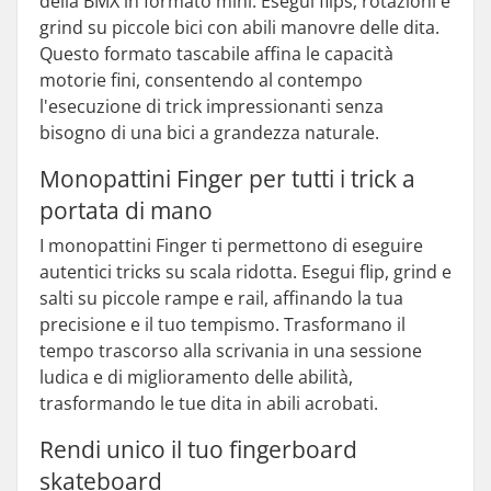
della BMX in formato mini. Esegui flips, rotazioni e
grind su piccole bici con abili manovre delle dita.
Questo formato tascabile affina le capacità
motorie fini, consentendo al contempo
l'esecuzione di trick impressionanti senza
bisogno di una bici a grandezza naturale.
Monopattini Finger per tutti i trick a
portata di mano
I monopattini Finger ti permettono di eseguire
autentici tricks su scala ridotta. Esegui flip, grind e
salti su piccole rampe e rail, affinando la tua
precisione e il tuo tempismo. Trasformano il
tempo trascorso alla scrivania in una sessione
ludica e di miglioramento delle abilità,
trasformando le tue dita in abili acrobati.
Rendi unico il tuo fingerboard
skateboard