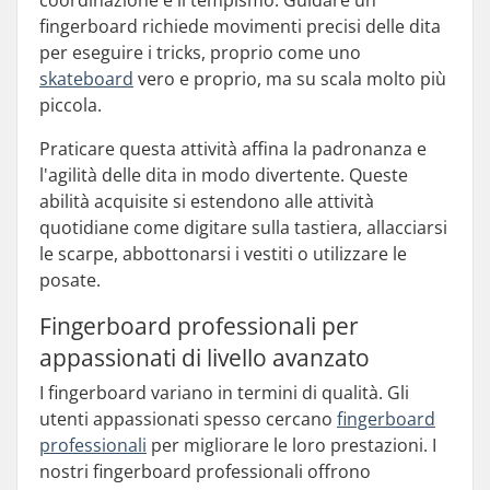
coordinazione e il tempismo. Guidare un
fingerboard richiede movimenti precisi delle dita
per eseguire i tricks, proprio come uno
skateboard
vero e proprio, ma su scala molto più
piccola.
Praticare questa attività affina la padronanza e
l'agilità delle dita in modo divertente. Queste
abilità acquisite si estendono alle attività
quotidiane come digitare sulla tastiera, allacciarsi
le scarpe, abbottonarsi i vestiti o utilizzare le
posate.
Fingerboard professionali per
appassionati di livello avanzato
I fingerboard variano in termini di qualità. Gli
utenti appassionati spesso cercano
fingerboard
professionali
per migliorare le loro prestazioni. I
nostri fingerboard professionali offrono