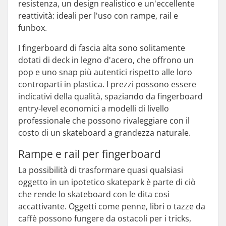
resistenza, un design realistico e un'eccellente
reattività: ideali per l'uso con rampe, rail e
funbox.
I fingerboard di fascia alta sono solitamente
dotati di deck in legno d'acero, che offrono un
pop e uno snap più autentici rispetto alle loro
controparti in plastica. I prezzi possono essere
indicativi della qualità, spaziando da fingerboard
entry-level economici a modelli di livello
professionale che possono rivaleggiare con il
costo di un skateboard a grandezza naturale.
Rampe e rail per fingerboard
La possibilità di trasformare quasi qualsiasi
oggetto in un ipotetico skatepark è parte di ciò
che rende lo skateboard con le dita così
accattivante. Oggetti come penne, libri o tazze da
caffè possono fungere da ostacoli per i tricks,