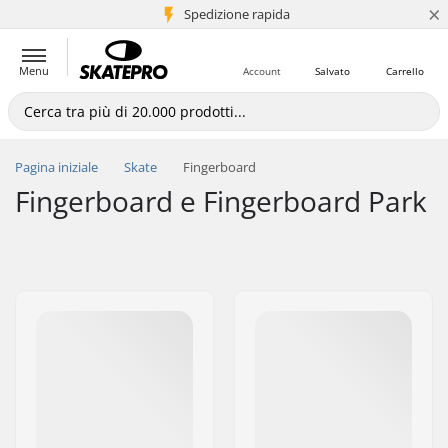
×
Spedizione rapida
+5 mln di clienti
Menu
Account
Salvato
Carrello
Pagina iniziale
Skate
Fingerboard
Fingerboard e Fingerboard Park