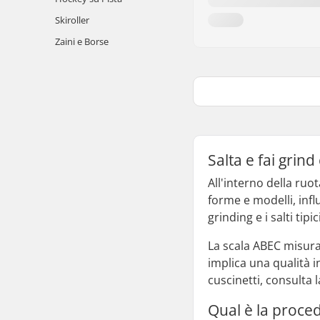
Skiroller
Zaini e Borse
Salta e fai grind
All'interno della ruot
forme e modelli, inf
grinding e i salti tip
La scala ABEC misura 
implica una qualità i
cuscinetti, consulta 
Qual è la proced