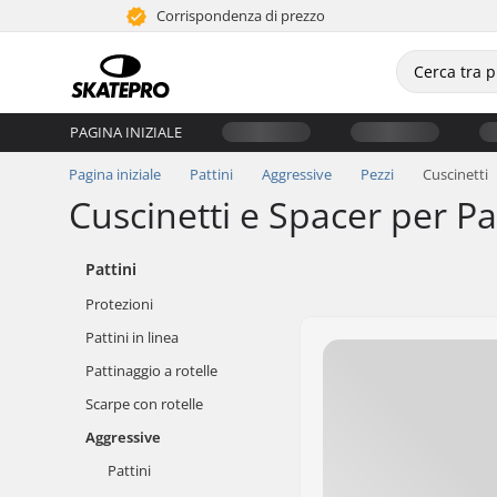
Corrispondenza di prezzo
PAGINA INIZIALE
Pagina iniziale
Pattini
Aggressive
Pezzi
Cuscinetti
Cuscinetti e Spacer per Pa
Pattini
Protezioni
Pattini in linea
Pattinaggio a rotelle
Scarpe con rotelle
Aggressive
Pattini