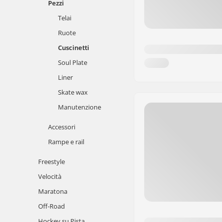
Pezzi
Telai
Ruote
Cuscinetti
Soul Plate
Liner
Skate wax
Manutenzione
Accessori
Rampe e rail
Freestyle
Velocità
Maratona
Off-Road
Hockey su Pista