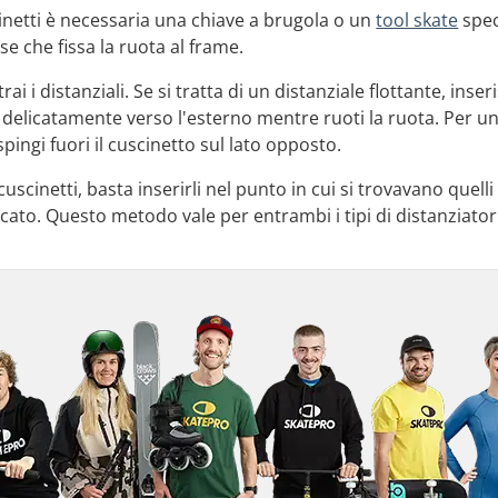
inetti è necessaria una chiave a brugola o un
tool skate
spec
se che fissa la ruota al frame.
i i distanziali. Se si tratta di un distanziale flottante, inse
 delicatamente verso l'esterno mentre ruoti la ruota. Per un
spingi fuori il cuscinetto sul lato opposto.
scinetti, basta inserirli nel punto in cui si trovavano quelli 
cato. Questo metodo vale per entrambi i tipi di distanziatori