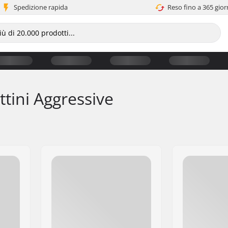
Spedizione rapida
Reso fino a 365 gior
ttini Aggressive