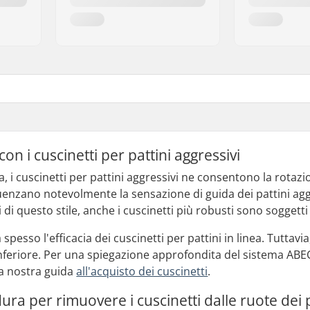
 con i cuscinetti per pattini aggressivi
a, i cuscinetti per pattini aggressivi ne consentono la rotazio
luenzano notevolmente la sensazione di guida dei pattini ag
ici di questo stile, anche i cuscinetti più robusti sono soggett
spesso l'efficacia dei cuscinetti per pattini in linea. Tuttav
nferiore. Per una spiegazione approfondita del sistema ABEC e
la nostra guida
all'acquisto dei cuscinetti
.
ura per rimuovere i cuscinetti dalle ruote dei p