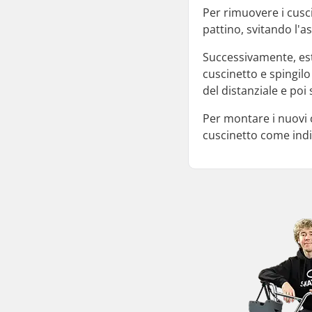
Per rimuovere i cusc
pattino, svitando l'as
Successivamente, estra
cuscinetto e spingilo
del distanziale e poi 
Per montare i nuovi cu
cuscinetto come indi