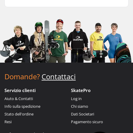
Domande?
Contattaci
Servizio clienti
SkatePro
Aiuto & Contatti
Log in
Info sulla spedizione
Chi siamo
Stato dell'ordine
Dati Societari
Resi
Pagamento sicuro