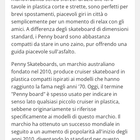
tavole in plastica corte e strette, sono perfetti per
brevi spostamenti, piacevoli giri in città o
semplicemente per un momento di relax con gli
amici. A differenza degli skateboard di dimensioni
standard, i Penny board sono abbastanza
compatti da stare in uno zaino, pur offrendo una
guida piacevole sull'asfalto.
Penny Skateboards, un marchio australiano
fondato nel 2010, produce cruiser skateboard in
plastica compatti ispirati ai modelli che hanno
raggiunto la fama negli anni '70. Oggi, il termine
"Penny board" è spesso usato per indicare in
senso lato qualsiasi piccolo cruiser in plastica,
sebbene originariamente si riferisse
specificamente ai modelli di questo marchio. Il
marchio ha ottenuto un successo mondiale in
seguito a un aumento di popolarità all'inizio degli
anni 2010, diventando lo standard per questo