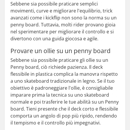
Sebbene sia possibile praticare semplici
movimenti, curve e migliorare l'equilibrio, trick
avanzati come i kickflip non sono la norma su un
penny board. Tuttavia, molti rider provano gioia
nel sperimentare per migliorare il controllo e si
divertono con una guida giocosa e agile.
Provare un ollie su un penny board
Sebbene sia possibile praticare gli ollie su un
Penny board, ciò richiede pazienza. Il deck
flessibile in plastica complica la manovra rispetto
a uno skateboard tradizionale in legno. Se il tuo
obiettivo è padroneggiare l'ollie, è consigliabile
imparare prima la tecnica su uno skateboard
normale e poi trasferire le tue abilità su un Penny
board. Tieni presente che il deck corto e flessibile
comporta un angolo di pop più ripido, rendendo
il tempismo e il controllo più impegnativi.