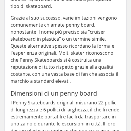
tipo di skateboard.
Grazie al suo successo, varie imitazioni vengono
comunemente chiamate penny board,
nonostante il nome più preciso sia "cruiser
skateboard in plastica" o un termine simile.
Queste alternative spesso ricordano la forma e
l'esperienza originali. Molti skater riconoscono
che Penny Skateboards si è costruita una
reputazione di tutto rispetto grazie alla qualità
costante, con una vasta base di fan che associa il
marchio a standard elevati.
Dimensioni di un penny board
I Penny Skateboards originali misurano 22 pollici
di lunghezza e 6 pollici di larghezza, il che li rende
estremamente portatili e facili da trasportare in
uno zaino o durante le escursioni in città. Il loro
deck in plastica garantisce che non ci sia griptape