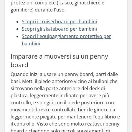
protezioni complete ( casco, ginocchiere e
gomitiere) durante l'uso.
Scopri i cruiserboard per bambini
Scopri gli skateboard per bambini
Scopri l'equipaggiamento protettivo per
bambini
Imparare a muoversi su un penny
board
Quando inizi a usare un penny board, parti dalle
basi. Metti il piede anteriore vicino ai bulloni che
si trovano nella parte anteriore del deck di
plastica, leggermente inclinato per avere più
controllo, e spingiti con il piede posteriore con
movimenti brevi e controllati. Tieni le ginocchia
leggermente piegate per mantenere l'equilibrio e
il controllo. Visto che sono molto reattivi, i penny
board richiedono solo piccoli spostamenti di