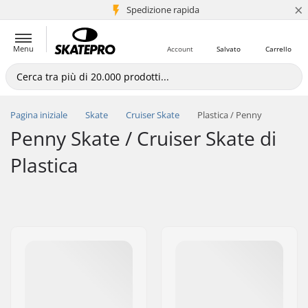
×
Spedizione rapida
+5 mln di clienti
Menu
Account
Salvato
Carrello
Pagina iniziale
Skate
Cruiser Skate
Plastica / Penny
Penny Skate / Cruiser Skate di
Plastica