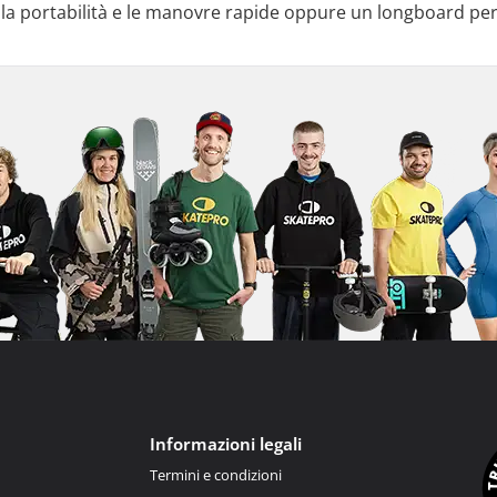
 la portabilità e le manovre rapide oppure un longboard per c
Informazioni legali
Termini e condizioni