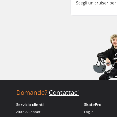
Scegli un cruiser per
Domande?
Contattaci
Servizio clienti
SkatePro
Aiuto & Contatti
Log in