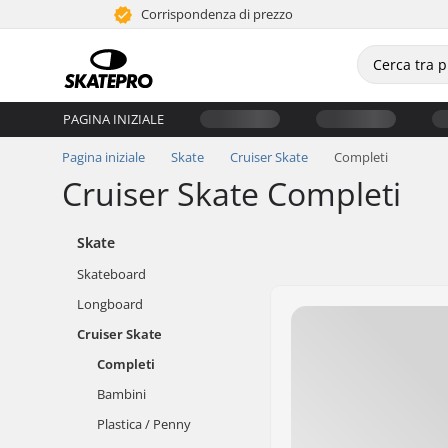
Corrispondenza di prezzo
PAGINA INIZIALE
Pagina iniziale
Skate
Cruiser Skate
Completi
Cruiser Skate Completi
Skate
Skateboard
Longboard
Cruiser Skate
Completi
Bambini
Plastica / Penny