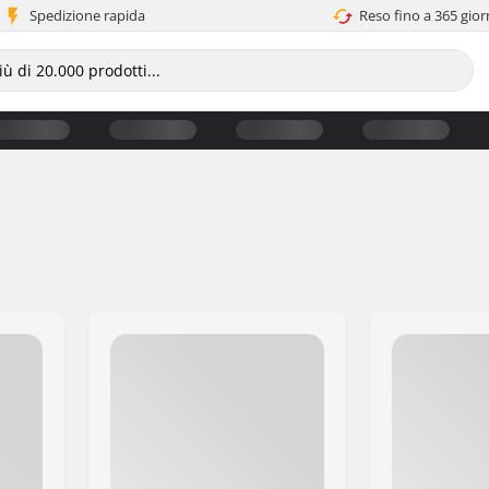
Spedizione rapida
Reso fino a 365 gior