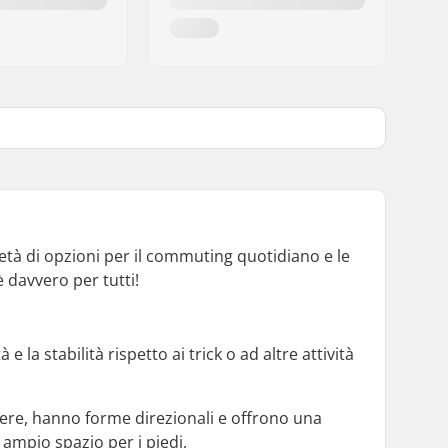
tà di opzioni per il commuting quotidiano e le
 davvero per tutti!
e la stabilità rispetto ai trick o ad altre attività
enere, hanno forme direzionali e offrono una
ampio spazio per i piedi.