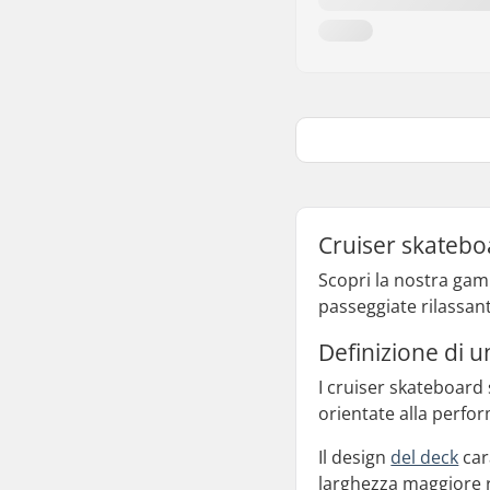
Cruiser skateboar
Scopri la nostra gam
passeggiate rilassant
Definizione di 
I cruiser skateboard s
orientate alla perfo
Il design
del deck
car
larghezza maggiore r