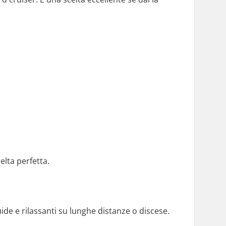
elta perfetta.
uide e rilassanti su lunghe distanze o discese.