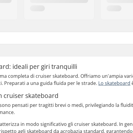
d: ideali per giri tranquilli
ma completa di cruiser skateboard. Offriamo un'ampia varie
i. Preparati a una guida fluida per le strade.
Lo skateboard
è
un cruiser skateboard
ono pensati per tragitti brevi o medi, privilegiando la fluidità 
rmance.
atterizza in modo significativo gli cruiser skateboard. In g
ispetto agli skateboard da acrobazia standard, garantendo 