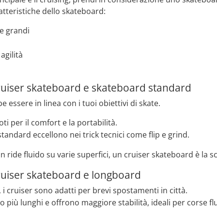
atteristiche dello skateboard:
e grandi
agilità
ruiser skateboard e skateboard standard
 essere in linea con i tuoi obiettivi di skate.
ti per il comfort e la portabilità.
tandard eccellono nei trick tecnici come flip e grind.
un ride fluido su varie superfici, un cruiser skateboard è la sc
ruiser skateboard e longboard
, i cruiser sono adatti per brevi spostamenti in città.
 più lunghi e offrono maggiore stabilità, ideali per corse fl