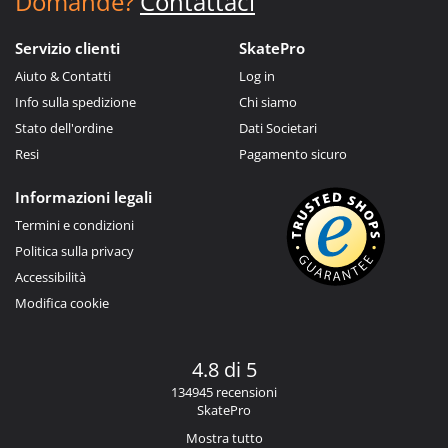
Domande?
Contattaci
Servizio clienti
SkatePro
Aiuto & Contatti
Log in
Info sulla spedizione
Chi siamo
Stato dell'ordine
Dati Societari
Resi
Pagamento sicuro
Informazioni legali
Termini e condizioni
Politica sulla privacy
Accessibilità
Modifica cookie
4.8 di 5
134945 recensioni
SkatePro
Mostra tutto