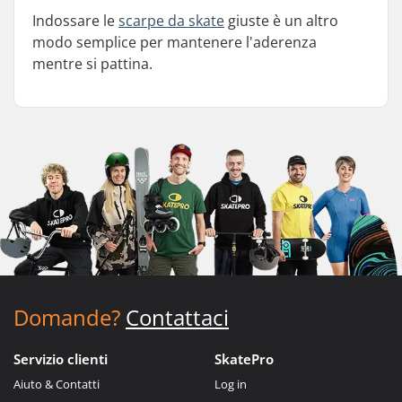
Indossare le
scarpe da skate
giuste è un altro
modo semplice per mantenere l'aderenza
mentre si pattina.
Domande?
Contattaci
Servizio clienti
SkatePro
Aiuto & Contatti
Log in