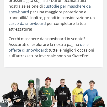
prossima gita sugli sci? Dai un'occhiata alla
nostra selezione di
custodie per maschere da
snowboard
per una maggiore protezione e
tranquillità. Inoltre, prendi in considerazione un
casco da snowboard
per completare la tua
attrezzatura!
Cerchi maschere da snowboard in sconto?
Assicurati di esplorare la nostra pagina
delle
offerte di snowboard
: tutte le migliori occasioni
sull'attrezzatura invernale sono su SkatePro!