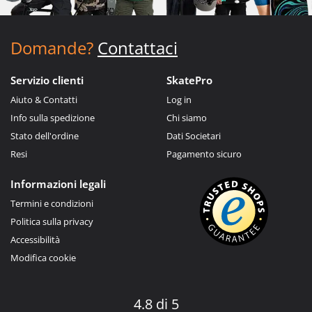
Domande?
Contattaci
Servizio clienti
SkatePro
Aiuto & Contatti
Log in
Info sulla spedizione
Chi siamo
Stato dell'ordine
Dati Societari
Resi
Pagamento sicuro
Informazioni legali
Termini e condizioni
Politica sulla privacy
Accessibilità
Modifica cookie
4.8 di 5