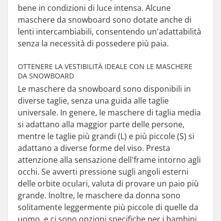
bene in condizioni di luce intensa. Alcune
maschere da snowboard sono dotate anche di
lenti intercambiabili, consentendo un'adattabilità
senza la necessità di possedere più paia.
OTTENERE LA VESTIBILITÀ IDEALE CON LE MASCHERE
DA SNOWBOARD
Le maschere da snowboard sono disponibili in
diverse taglie, senza una guida alle taglie
universale. In genere, le maschere di taglia media
si adattano alla maggior parte delle persone,
mentre le taglie più grandi (L) e più piccole (S) si
adattano a diverse forme del viso. Presta
attenzione alla sensazione dell'frame intorno agli
occhi. Se avverti pressione sugli angoli esterni
delle orbite oculari, valuta di provare un paio più
grande. Inoltre, le maschere da donna sono
solitamente leggermente più piccole di quelle da
uomo, e ci sono opzioni specifiche per i bambini.