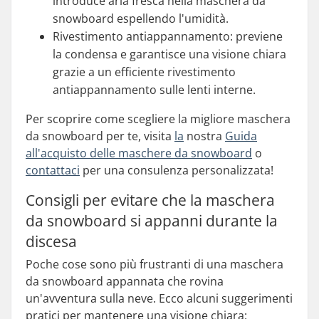
introduce aria fresca nella maschera da
snowboard espellendo l'umidità.
Rivestimento antiappannamento: previene
la condensa e garantisce una visione chiara
grazie a un efficiente rivestimento
antiappannamento sulle lenti interne.
Per scoprire come scegliere la migliore maschera
da snowboard per te, visita
la
nostra
Guida
all'acquisto delle maschere da snowboard
o
contattaci
per una consulenza personalizzata!
Consigli per evitare che la maschera
da snowboard si appanni durante la
discesa
Poche cose sono più frustranti di una maschera
da snowboard appannata che rovina
un'avventura sulla neve. Ecco alcuni suggerimenti
pratici per mantenere una visione chiara: