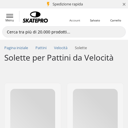
×
Spedizione rapida
+5 mln di clienti
Menu
Account
Salvato
Carrello
Pagina iniziale
Pattini
Velocità
Solette
Solette per Pattini da Velocità