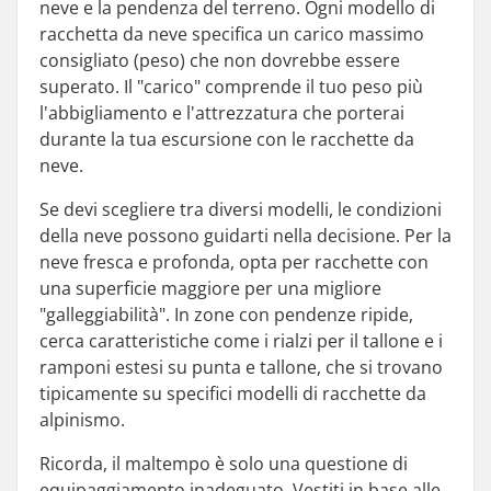
neve e la pendenza del terreno. Ogni modello di
racchetta da neve specifica un carico massimo
consigliato (peso) che non dovrebbe essere
superato. Il "carico" comprende il tuo peso più
l'abbigliamento e l'attrezzatura che porterai
durante la tua escursione con le racchette da
neve.
Se devi scegliere tra diversi modelli, le condizioni
della neve possono guidarti nella decisione. Per la
neve fresca e profonda, opta per racchette con
una superficie maggiore per una migliore
"galleggiabilità". In zone con pendenze ripide,
cerca caratteristiche come i rialzi per il tallone e i
ramponi estesi su punta e tallone, che si trovano
tipicamente su specifici modelli di racchette da
alpinismo.
Ricorda, il maltempo è solo una questione di
equipaggiamento inadeguato. Vestiti in base alle