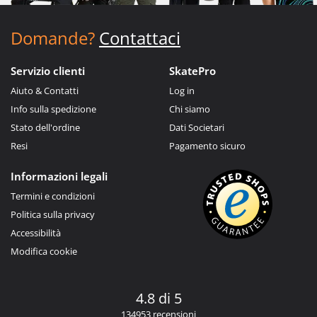
Domande?
Contattaci
Servizio clienti
SkatePro
Aiuto & Contatti
Log in
Info sulla spedizione
Chi siamo
Stato dell'ordine
Dati Societari
Resi
Pagamento sicuro
Informazioni legali
Termini e condizioni
Politica sulla privacy
Accessibilità
Modifica cookie
4.8 di 5
134953 recensioni