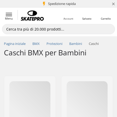
×
Spedizione rapida
+5 mln di clienti
Menu
Account
Salvato
Carrello
Pagina iniziale
BMX
Protezioni
Bambini
Caschi
Caschi BMX per Bambini