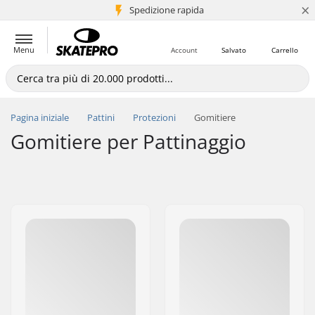
×
Spedizione rapida
+5 mln di clienti
Menu
Account
Salvato
Carrello
Pagina iniziale
Pattini
Protezioni
Gomitiere
Gomitiere per Pattinaggio