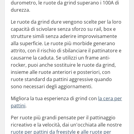
durometro, le ruote da grind superano i 100A di
durezza.
Le ruote da grind dure vengono scelte per la loro
capacità di scivolare senza sforzo su rail, box e
strutture simili senza aderire improvvisamente
alla superficie. Le ruote più morbide generano
attrito, con il rischio di sbilanciare il pattinatore e
causarne la caduta. Se utilizzi un frame anti-
rocker, puoi anche sostituire le ruote da grind,
insieme alle ruote anteriori e posteriori, con
ruote standard da pattini aggressive quando
sono necessari degli aggiornamenti.
Migliora la tua esperienza di grind con
la cera per
pattini
.
Per ruote più grandi pensate per il pattinaggio
ricreativo e la velocità, dai un'occhiata alle nostre
ruote per pattini da freestyle
e
alle ruote per