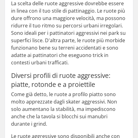
La scelta delle ruote aggressive dovrebbe essere
in linea con il tuo stile di pattinaggio. Le ruote più
dure offrono una maggiore velocità, ma possono
ridurre il tuo ritmo su percorsi urbani irregolari.
Sono ideali per i pattinatori aggressivi nei park su
superfici lisce. D'altra parte, le ruote più morbide
funzionano bene su terreni accidentati e sono
adatte ai pattinatori che eseguono trick in
contesti urbani trafficati.
Diversi profili di ruote aggressive:
piatte, rotonde e a proiettile
Come già detto, le ruote a profilo piatto sono
molto apprezzate dagli skater aggressivi. Non
solo aumentano la stabilità, ma impediscono
anche che la tavola si blocchi sui manubri
durante i grind.
Le ruote aggressive sono disponibili anche con