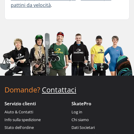
pattini da velocità
.
Domande?
Contattaci
Servizio clienti
SkatePro
Aiuto & Contatti
Log in
Info sulla spedizione
Chi siamo
Stato dell'ordine
Dati Societari