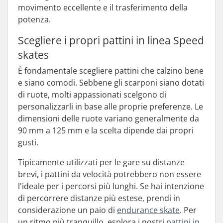
movimento eccellente e il trasferimento della
potenza.
Scegliere i propri pattini in linea Speed
skates
È fondamentale scegliere pattini che calzino bene
e siano comodi. Sebbene gli scarponi siano dotati
di ruote, molti appassionati scelgono di
personalizzarli in base alle proprie preferenze. Le
dimensioni delle ruote variano generalmente da
90 mm a 125 mm e la scelta dipende dai propri
gusti.
Tipicamente utilizzati per le gare su distanze
brevi, i pattini da velocità potrebbero non essere
l'ideale per i percorsi più lunghi. Se hai intenzione
di percorrere distanze più estese, prendi in
considerazione un paio di
endurance skate
. Per
un ritmo più tranquillo, esplora
i
nostri
pattini in