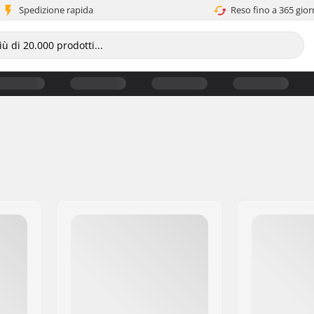
Spedizione rapida
Reso fino a 365 gior