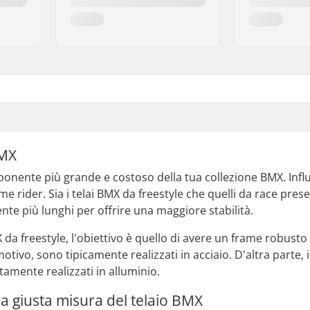
BMX
mponente più grande e costoso della tua collezione BMX. Influi
me rider. Sia i telai BMX da freestyle che quelli da race pres
te più lunghi per offrire una maggiore stabilità.
 da freestyle, l'obiettivo è quello di avere un frame robusto 
otivo, sono tipicamente realizzati in acciaio. D'altra parte, 
itamente realizzati in alluminio.
a giusta misura del telaio BMX