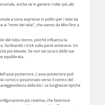
ersonale, anche se in genere i rider più alti
tale e sono espresse in pollici per i telai da
se ai "nomi dei telai", che vanno da Mini fino a
olo del tubo sterzo, poiché influenza la
, facilitando i trick sulla parte anteriore. Un
ità più elevate. Se non sei sicuro delle tue
e equilibrata.
dell'asse posteriore. L'asse posteriore può
ù corto) o posizionato verso il centro del
 maneggevolezza della bici. Le lunghezze tipiche
nfigurazione più reattiva, che favorisce