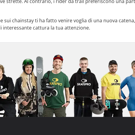
rve strette. Al contrario, i rider da trail preferiscono una p
 sui chainstay ti ha fatto venire voglia di una nuova catena
i interessante cattura la tua attenzione.