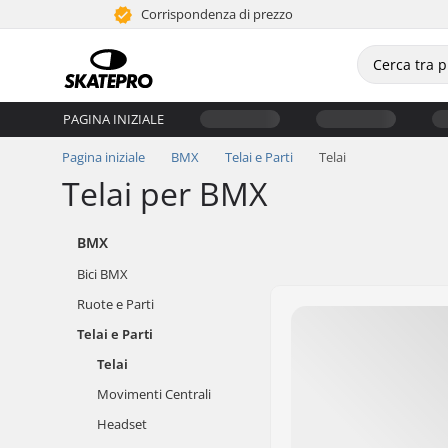
Corrispondenza di prezzo
PAGINA INIZIALE
Pagina iniziale
BMX
Telai e Parti
Telai
Telai per BMX
BMX
Bici BMX
Ruote e Parti
Telai e Parti
Telai
Movimenti Centrali
Headset