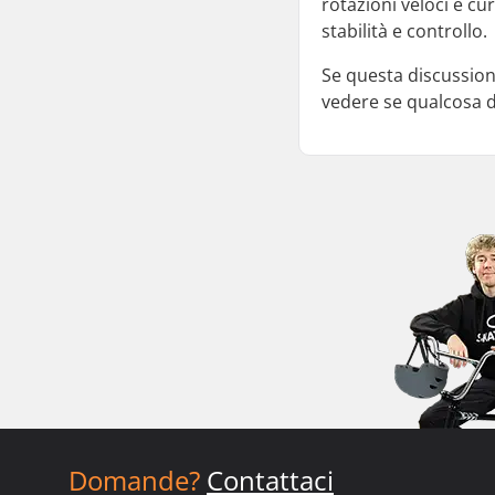
rotazioni veloci e cu
stabilità e controllo.
Se questa discussione
vedere se qualcosa d
Domande?
Contattaci