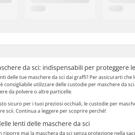
chere da sci: indispensabili per proteggere le
nti delle tue maschere da sci dai graffi? Per assicurarti che
 è consigliabile utilizzare delle custodie per maschere da s
ere da polvere o altre particelle.
sto sicuro per i tuoi preziosi occhiali, le custodie per masch
re scii. Continua a leggere per scoprire perché!
lle lenti delle maschere da sci
on riporre mai la maschera da sci senza protezione nella sacc