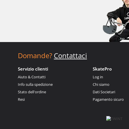
Domande?
Contattaci
Servizio clienti
SkatePro
Aiuto & Contatti
Log in
Info sulla spedizione
Chi siamo
Stato dell'ordine
Dati Societari
Resi
Pagamento sicuro