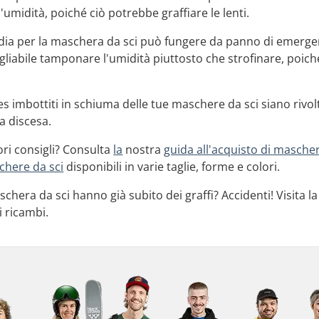
'umidità, poiché ciò potrebbe graffiare le lenti.
odia per la maschera da sci può fungere da panno di emerge
gliabile tamponare l'umidità piuttosto che strofinare, poiché 
es imbottiti in schiuma delle tue maschere da sci siano rivolt
la discesa.
ori consigli? Consulta
la
nostra
guida all'acquisto di mascher
here da sci
disponibili in varie taglie, forme e colori.
aschera da sci hanno già subito dei graffi? Accidenti! Visita 
i ricambi.