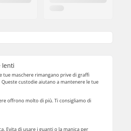
 lenti
 le tue maschere rimangano prive di graffi
ci. Queste custodie aiutano a mantenere le tue
ere offrono molto di più. Ti consigliamo di
a. Evita di usare i guanti o la manica per