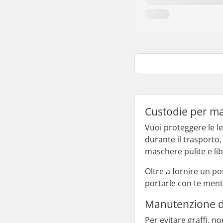
Custodie per mas
Vuoi proteggere le le
durante il trasporto,
maschere pulite e lib
Oltre a fornire un po
portarle con te ment
Manutenzione de
Per evitare graffi, n