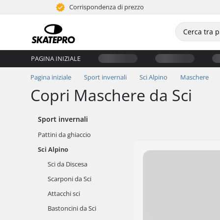
Corrispondenza di prezzo
PAGINA INIZIALE
Pagina iniziale
Sport invernali
Sci Alpino
Maschere
Copri Maschere da Sci
Sport invernali
Pattini da ghiaccio
Sci Alpino
Sci da Discesa
Scarponi da Sci
Attacchi sci
Bastoncini da Sci