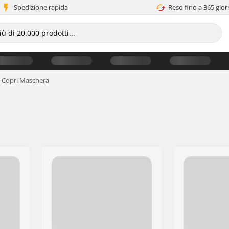
Spedizione rapida
Reso fino a 365 gior
Copri Maschera