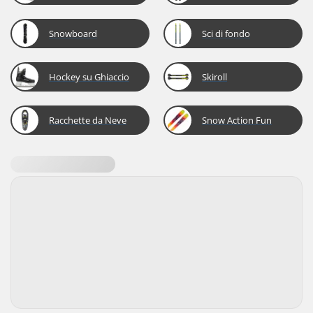
Snowboard
Sci di fondo
Hockey su Ghiaccio
Skiroll
Racchette da Neve
Snow Action Fun