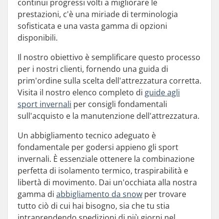
continui progressi volti a migliorare le
prestazioni, c'è una miriade di terminologia
sofisticata e una vasta gamma di opzioni
disponibili.
Il nostro obiettivo è semplificare questo processo
per i nostri clienti, fornendo una guida di
prim'ordine sulla scelta dell'attrezzatura corretta.
Visita il nostro elenco completo di
guide agli
sport invernali
per consigli fondamentali
sull'acquisto e la manutenzione dell'attrezzatura.
Un abbigliamento tecnico adeguato è
fondamentale per godersi appieno gli sport
invernali. È essenziale ottenere la combinazione
perfetta di isolamento termico, traspirabilità e
libertà di movimento. Dai un'occhiata alla nostra
gamma di
abbigliamento da snow
per trovare
tutto ciò di cui hai bisogno, sia che tu stia
intraprendendo spedizioni di più giorni nel