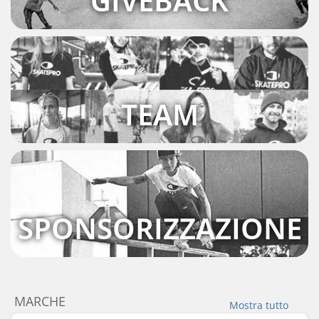
GIVEBACK
TEAM
SPONSORIZZAZIONE
MARCHE
Mostra tutto