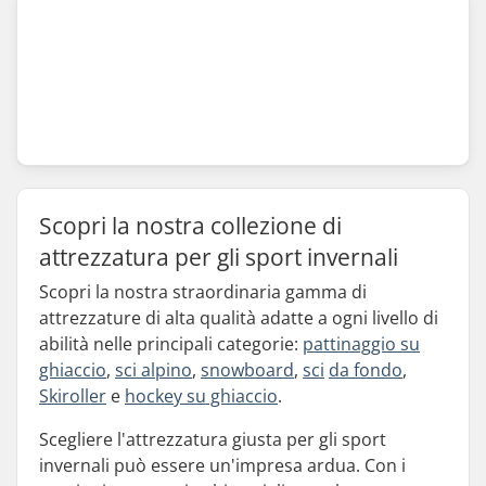
Scopri la nostra collezione di
attrezzatura per gli sport invernali
Scopri la nostra straordinaria gamma di
attrezzature di alta qualità adatte a ogni livello di
abilità nelle principali categorie:
pattinaggio su
ghiaccio
,
sci alpino
,
snowboard
,
sci
da fondo
,
Skiroller
e
hockey su ghiaccio
.
Scegliere l'attrezzatura giusta per gli sport
invernali può essere un'impresa ardua. Con i