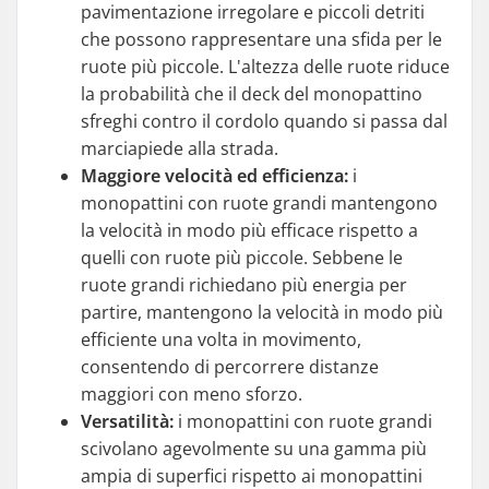
pavimentazione irregolare e piccoli detriti
che possono rappresentare una sfida per le
ruote più piccole. L'altezza delle ruote riduce
la probabilità che il deck del monopattino
sfreghi contro il cordolo quando si passa dal
marciapiede alla strada.
Maggiore velocità ed efficienza:
i
monopattini con ruote grandi mantengono
la velocità in modo più efficace rispetto a
quelli con ruote più piccole. Sebbene le
ruote grandi richiedano più energia per
partire, mantengono la velocità in modo più
efficiente una volta in movimento,
consentendo di percorrere distanze
maggiori con meno sforzo.
Versatilità:
i monopattini con ruote grandi
scivolano agevolmente su una gamma più
ampia di superfici rispetto ai monopattini