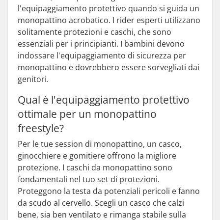
l'equipaggiamento protettivo quando si guida un
monopattino acrobatico. I rider esperti utilizzano
solitamente protezioni e caschi, che sono
essenziali per i principianti. I bambini devono
indossare l'equipaggiamento di sicurezza per
monopattino e dovrebbero essere sorvegliati dai
genitori.
Qual è l'equipaggiamento protettivo
ottimale per un monopattino
freestyle?
Per le tue session di monopattino, un casco,
ginocchiere e gomitiere offrono la migliore
protezione. I caschi da monopattino sono
fondamentali nel tuo set di protezioni.
Proteggono la testa da potenziali pericoli e fanno
da scudo al cervello. Scegli un casco che calzi
bene, sia ben ventilato e rimanga stabile sulla