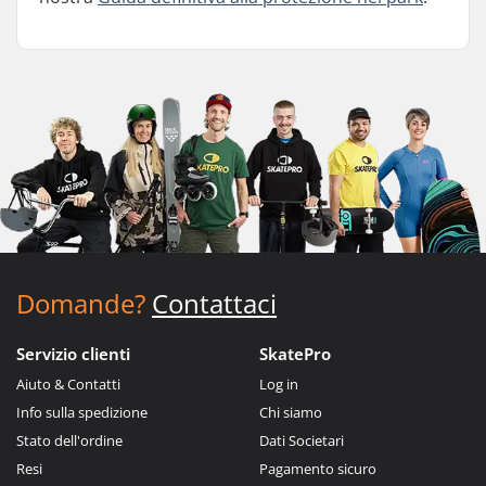
Domande?
Contattaci
Servizio clienti
SkatePro
Aiuto & Contatti
Log in
Info sulla spedizione
Chi siamo
Stato dell'ordine
Dati Societari
Resi
Pagamento sicuro