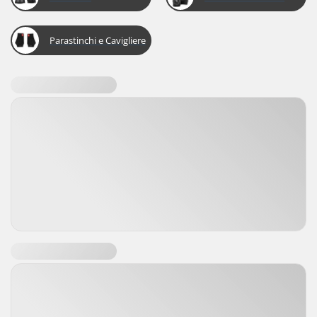
Parastinchi e Cavigliere