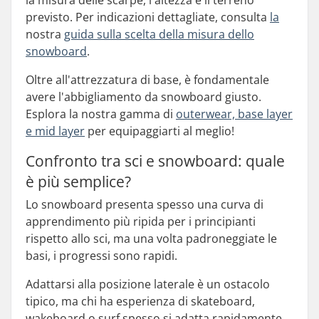
la misura delle scarpe, l'altezza e il terreno
previsto. Per indicazioni dettagliate, consulta
la
nostra
guida sulla scelta della misura dello
snowboard
.
Oltre all'attrezzatura di base, è fondamentale
avere l'abbigliamento da snowboard giusto.
Esplora la nostra gamma di
outerwear, base layer
e mid layer
per equipaggiarti al meglio!
Confronto tra sci e snowboard: quale
è più semplice?
Lo snowboard presenta spesso una curva di
apprendimento più ripida per i principianti
rispetto allo sci, ma una volta padroneggiate le
basi, i progressi sono rapidi.
Adattarsi alla posizione laterale è un ostacolo
tipico, ma chi ha esperienza di skateboard,
wakeboard o surf spesso si adatta rapidamente,