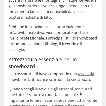
avventurarsi tra le montagne. È frequente vedere
gli snowboarder scivolare lungo i pendii con un
movimento laterale, riconoscibili dalla loro
postura inclinata di lato.
Sebbene lo snowboard sia principalmente
un'attività ricreativa, viene praticato anche a
livello professionale. I principali stili di snowboard
includono l'alpino, il jibbing, il freeride e il
freestyle.
Attrezzatura essenziale per lo
snowboard
L'attrezzatura di base comprende una
tavola da
snowboard
,
attacchi
e
scarponi da snowboard
.
Quando scegli la tavola e gli attacchi, assicurati
che l'attrezzatura sia adatta al tuo stile. È
importante tenere in considerazione fattori come