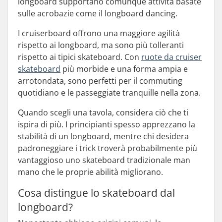
longboard supportano comunque attività basate
sulle acrobazie come il longboard dancing.
I cruiserboard offrono una maggiore agilità
rispetto ai longboard, ma sono più tolleranti
rispetto ai tipici skateboard. Con
ruote da cruiser
skateboard
più morbide e una forma ampia e
arrotondata, sono perfetti per il commuting
quotidiano e le passeggiate tranquille nella zona.
Quando scegli una tavola, considera ciò che ti
ispira di più. I principianti spesso apprezzano la
stabilità di un longboard, mentre chi desidera
padroneggiare i trick troverà probabilmente più
vantaggioso uno skateboard tradizionale man
mano che le proprie abilità migliorano.
Cosa distingue lo skateboard dal
longboard?