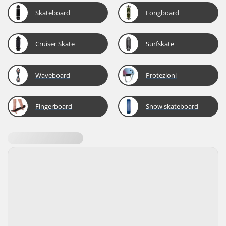
Skateboard
Longboard
Cruiser Skate
Surfskate
Waveboard
Protezioni
Fingerboard
Snow skateboard