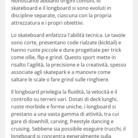
Nonostante abbiano origini comuni, lo
skateboard e il longboard si sono evoluti in
discipline separate, ciascuna con la propria
attrezzatura e i propri obiettivi.
Lo skateboard enfatizza l'abilità tecnica. Le tavole
sono corte, presentano code rialzate (kicktail) e
hanno ruote piccole e dure progettate per trick
come ollie, flip e grind. Questo sport mette in
risalto l'agilità, la precisione e la creatività, spesso
associate agli skatepark e a manovre come
saltare le scale o fare grind sulle ringhiere.
Il longboard privilegia la fluidità, la velocità e il
controllo su terreni vari. Dotati di deck lunghi,
ruote morbide e forme uniche, i longboard si
prestano a una vasta gamma di attività, tra cui
gare di downhill, carving, freestyle dancing e
cruising. Sebbene sia possibile eseguire trucchi, il
longboard si concentra generalmente sulla