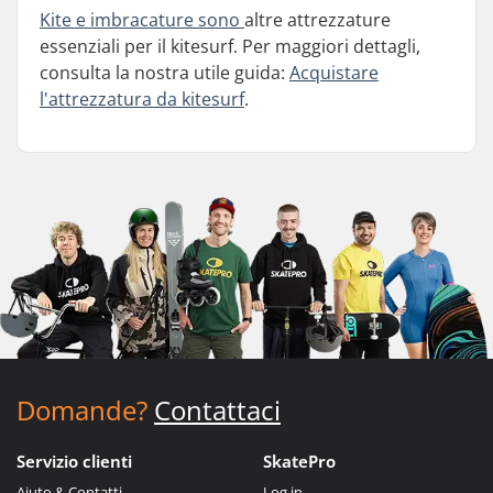
Kite e
imbracature sono
altre attrezzature
essenziali per il kitesurf. Per maggiori dettagli,
consulta la nostra utile guida:
Acquistare
l'attrezzatura da kitesurf
.
Domande?
Contattaci
Servizio clienti
SkatePro
Aiuto & Contatti
Log in