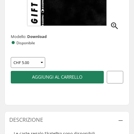
Modello:
Download
Disponibile
AGGIUNGI AL CARRELLO
DESCRIZIONE
Le carte regalo SkatePro sono disponibili