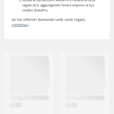
Accedi al tuo account SkatePro e riscatta la carta
regalo da lì, aggiungendo l'intero importo al tuo
credito SkatePro.
Se hai ulteriori domande sulle carte regalo,
contattaci
.