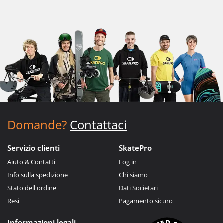
Domande?
Contattaci
Servizio clienti
SkatePro
Aiuto & Contatti
Log in
Info sulla spedizione
Chi siamo
Stato dell'ordine
Dati Societari
Resi
Pagamento sicuro
Informazioni legali