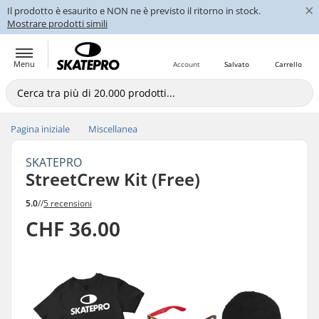
×
Il prodotto è esaurito e NON ne è previsto il ritorno in stock.
Mostrare prodotti simili
Menu
Account
Salvato
Carrello
Pagina iniziale
Miscellanea
SKATEPRO
StreetCrew Kit (Free)
5.0
//
5 recensioni
CHF 36.00