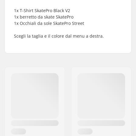
1x T-Shirt SkatePro Black V2
1x berretto da skate SkatePro
1x Occhiali da sole SkatePro Street
Scegli la taglia e il colore dal menu a destra.