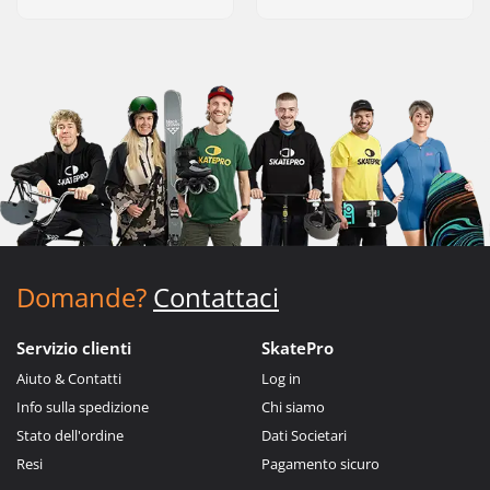
Domande?
Contattaci
Servizio clienti
SkatePro
Aiuto & Contatti
Log in
Info sulla spedizione
Chi siamo
Stato dell'ordine
Dati Societari
Resi
Pagamento sicuro