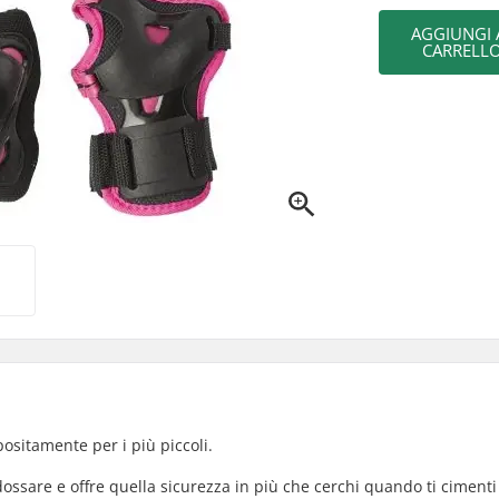
AGGIUNGI 
CARRELL
positamente per i più piccoli.
dossare e offre quella sicurezza in più che cerchi quando ti cimenti