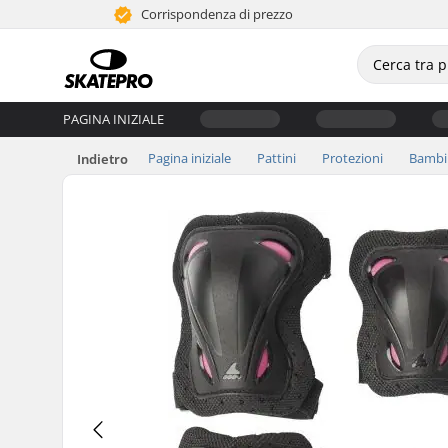
Corrispondenza di prezzo
PAGINA INIZIALE
Pagina iniziale
Pattini
Protezioni
Bambi
Indietro