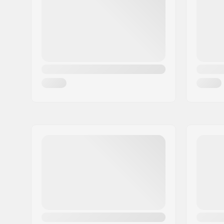
Tipo di imbottitura del casco:
EPS