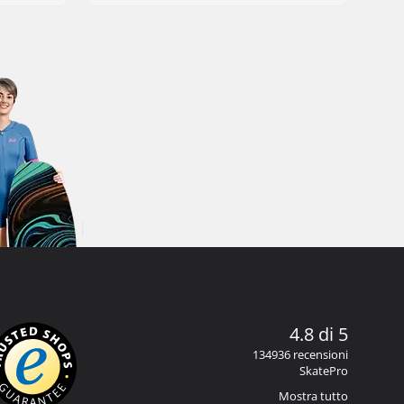
4.8 di 5
134936 recensioni
SkatePro
Mostra tutto