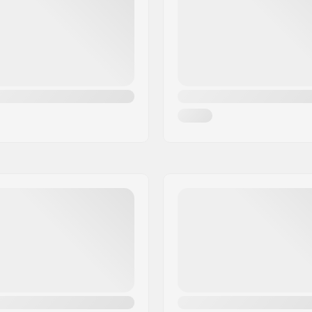
Peso: