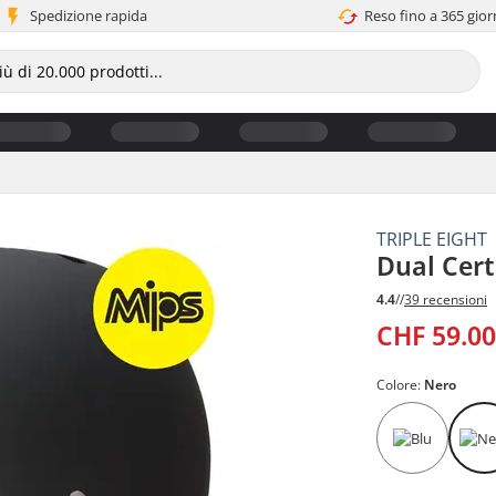
Spedizione rapida
Reso fino a 365 gior
TRIPLE EIGHT
Dual Cert
4.4
//
39 recensioni
CHF 59.0
Colore:
Nero