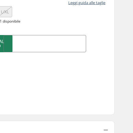
Leggi guida alle taglie
L/XL
1 disponibile
AL
O