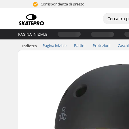
Corrispondenza di prezzo
PAGINA INIZIALE
Pagina iniziale
Pattini
Protezioni
Caschi
Indietro