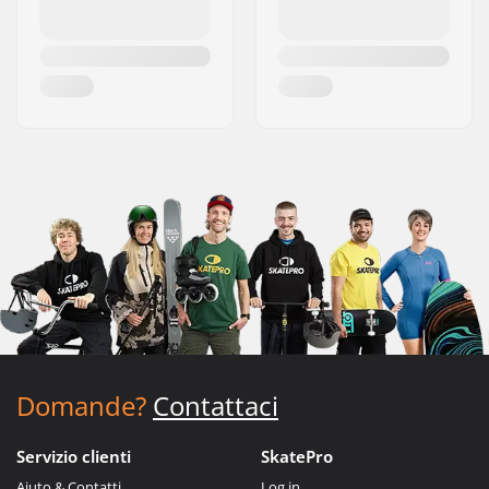
Domande?
Contattaci
Servizio clienti
SkatePro
Aiuto & Contatti
Log in