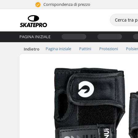
Corrispondenza di prezzo
PAGINA INIZIALE
Pagina iniziale
Pattini
Protezioni
Polsie
Indietro