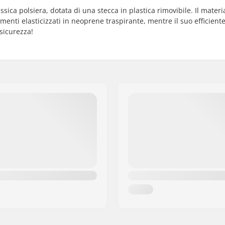
sica polsiera, dotata di una stecca in plastica rimovibile. Il materi
menti elasticizzati in neoprene traspirante, mentre il suo efficient
 sicurezza!