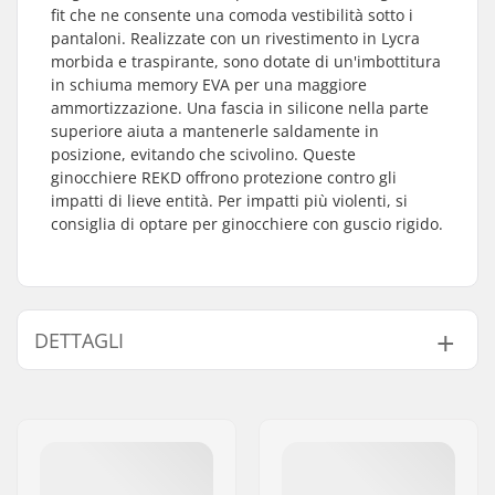
fit che ne consente una comoda vestibilità sotto i
pantaloni. Realizzate con un rivestimento in Lycra
morbida e traspirante, sono dotate di un'imbottitura
in schiuma memory EVA per una maggiore
ammortizzazione. Una fascia in silicone nella parte
superiore aiuta a mantenerle saldamente in
posizione, evitando che scivolino. Queste
ginocchiere REKD offrono protezione contro gli
impatti di lieve entità. Per impatti più violenti, si
consiglia di optare per ginocchiere con guscio rigido.
DETTAGLI
Protezione:
EVA foam
Sistema di fissaggio:
Sleeve
Stile:
Lycra