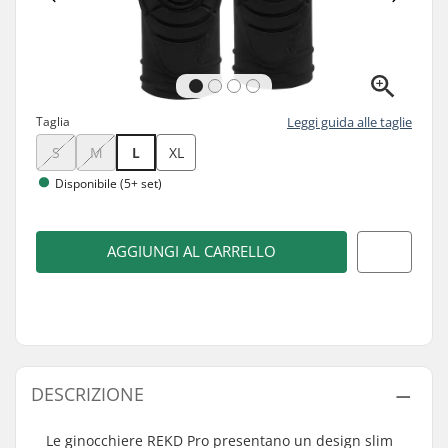
Taglia
Leggi guida alle taglie
S
M
L
XL
Disponibile (5+ set)
AGGIUNGI AL CARRELLO
DESCRIZIONE
Le ginocchiere REKD Pro presentano un design slim