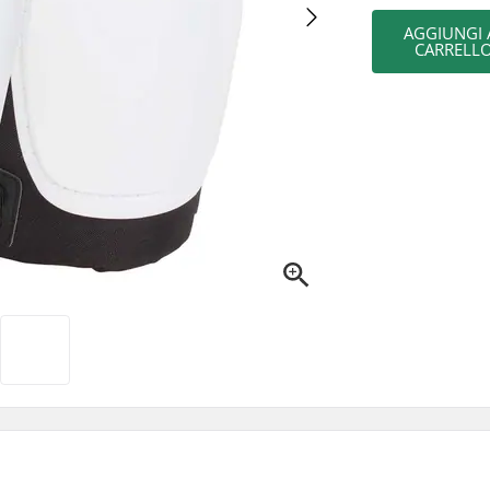
AGGIUNGI 
CARRELL