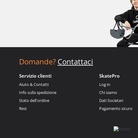
Domande?
Contattaci
Servizio clienti
SkatePro
Aiuto & Contatti
Log in
Info sulla spedizione
Chi siamo
Stato dell'ordine
Dati Societari
Resi
Pagamento sicuro