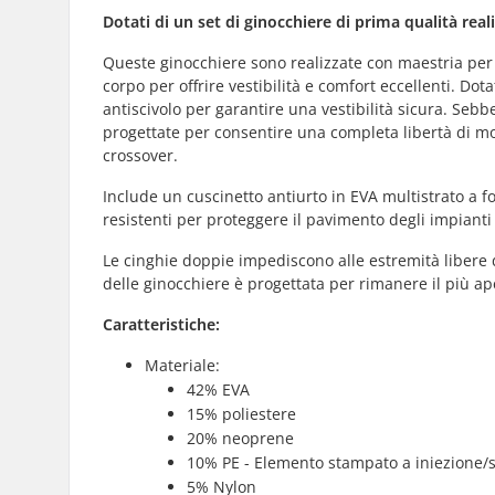
Dotati di un set di ginocchiere di prima qualità rea
Queste ginocchiere sono realizzate con maestria per 
corpo per offrire vestibilità e comfort eccellenti. Do
antiscivolo per garantire una vestibilità sicura. Sebbe
progettate per consentire una completa libertà di mo
crossover.
Include un cuscinetto antiurto in EVA multistrato a for
resistenti per proteggere il pavimento degli impianti
Le cinghie doppie impediscono alle estremità libere di
delle ginocchiere è progettata per rimanere il più a
Caratteristiche:
Materiale:
42% EVA
15% poliestere
20% neoprene
10% PE - Elemento stampato a iniezione
5% Nylon