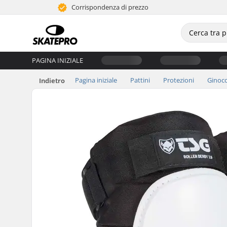
Corrispondenza di prezzo
PAGINA INIZIALE
Pagina iniziale
Pattini
Protezioni
Ginocc
Indietro