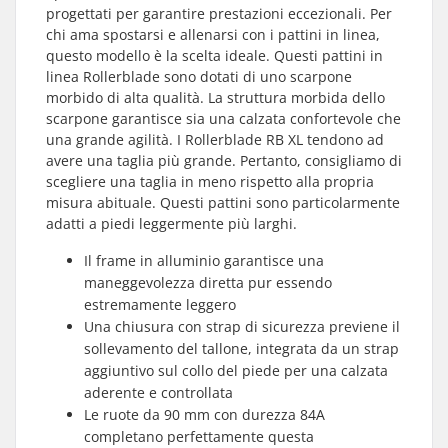
progettati per garantire prestazioni eccezionali. Per
chi ama spostarsi e allenarsi con i pattini in linea,
questo modello è la scelta ideale. Questi pattini in
linea Rollerblade sono dotati di uno scarpone
morbido di alta qualità. La struttura morbida dello
scarpone garantisce sia una calzata confortevole che
una grande agilità. I Rollerblade RB XL tendono ad
avere una taglia più grande. Pertanto, consigliamo di
scegliere una taglia in meno rispetto alla propria
misura abituale. Questi pattini sono particolarmente
adatti a piedi leggermente più larghi.
Il frame in alluminio garantisce una
maneggevolezza diretta pur essendo
estremamente leggero
Una chiusura con strap di sicurezza previene il
sollevamento del tallone, integrata da un strap
aggiuntivo sul collo del piede per una calzata
aderente e controllata
Le ruote da 90 mm con durezza 84A
completano perfettamente questa