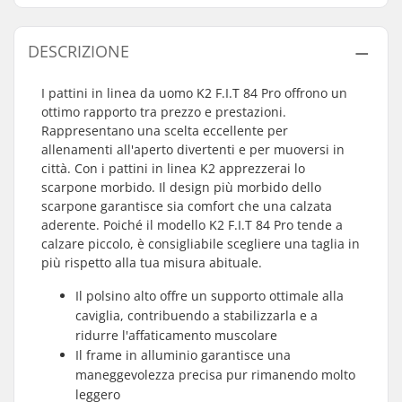
DESCRIZIONE
I pattini in linea da uomo K2 F.I.T 84 Pro offrono un
ottimo rapporto tra prezzo e prestazioni.
Rappresentano una scelta eccellente per
allenamenti all'aperto divertenti e per muoversi in
città. Con i pattini in linea K2 apprezzerai lo
scarpone morbido. Il design più morbido dello
scarpone garantisce sia comfort che una calzata
aderente. Poiché il modello K2 F.I.T 84 Pro tende a
calzare piccolo, è consigliabile scegliere una taglia in
più rispetto alla tua misura abituale.
Il polsino alto offre un supporto ottimale alla
caviglia, contribuendo a stabilizzarla e a
ridurre l'affaticamento muscolare
Il frame in alluminio garantisce una
maneggevolezza precisa pur rimanendo molto
leggero