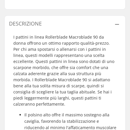
DESCRIZIONE
I pattini in linea Rollerblade Macroblade 90 da
donna offrono un ottimo rapporto qualità-prezzo.
Per chi ama spostarsi o allenarsi con i pattini in
linea, questi modelli rappresentano una scelta
eccellente. Questi pattini in linea sono dotati di uno
scarpone morbido, che offre sia comfort che una
calzata aderente grazie alla sua struttura più
morbida. I Rollerblade Macroblade 90 si adattano
bene alla tua solita misura di scarpe, quindi si
consiglia di scegliere la tua taglia abituale. Se hai i
piedi leggermente più larghi, questi pattini ti
calzeranno perfettamente.
Il polsino alto offre il massimo sostegno alla
caviglia, favorendo la stabilizzazione e
riducendo al minimo l'affaticamento muscolare