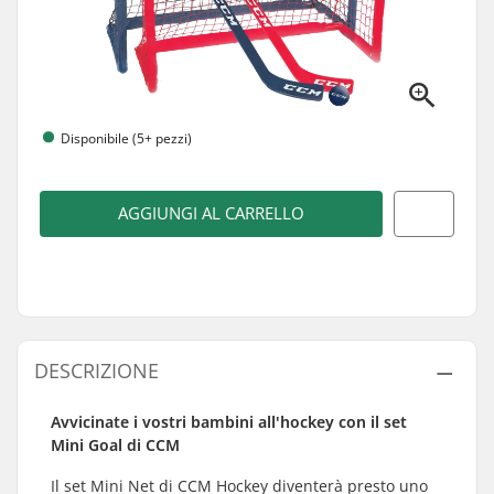
Disponibile (5+ pezzi)
AGGIUNGI AL CARRELLO
DESCRIZIONE
Avvicinate i vostri bambini all'hockey con il set
Mini Goal di CCM
Il set Mini Net di CCM Hockey diventerà presto uno