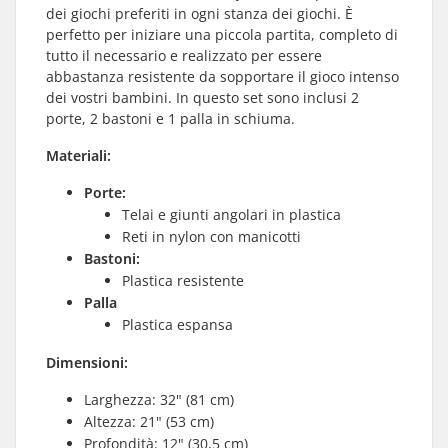
dei giochi preferiti in ogni stanza dei giochi. È
perfetto per iniziare una piccola partita, completo di
tutto il necessario e realizzato per essere
abbastanza resistente da sopportare il gioco intenso
dei vostri bambini. In questo set sono inclusi 2
porte, 2 bastoni e 1 palla in schiuma.
Materiali:
Porte:
Telai e giunti angolari in plastica
Reti in nylon con manicotti
Bastoni:
Plastica resistente
Palla
Plastica espansa
Dimensioni:
Larghezza: 32" (81 cm)
Altezza: 21" (53 cm)
Profondità: 12" (30,5 cm)