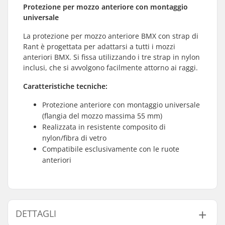
Protezione per mozzo anteriore con montaggio
universale
La protezione per mozzo anteriore BMX con strap di
Rant è progettata per adattarsi a tutti i mozzi
anteriori BMX. Si fissa utilizzando i tre strap in nylon
inclusi, che si avvolgono facilmente attorno ai raggi.
Caratteristiche tecniche:
Protezione anteriore con montaggio universale
(flangia del mozzo massima 55 mm)
Realizzata in resistente composito di
nylon/fibra di vetro
Compatibile esclusivamente con le ruote
anteriori
DETTAGLI