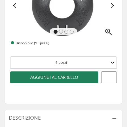
Disponibile (5+ pezzi)
1
pezzi
AGGIUNGI AL CARRELLO
DESCRIZIONE