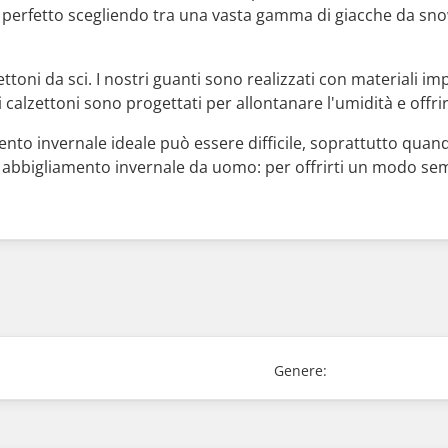
 perfetto scegliendo tra una vasta gamma di giacche da sn
.
toni da sci. I nostri guanti sono realizzati con materiali im
 calzettoni sono progettati per allontanare l'umidità e offr
o invernale ideale può essere difficile, soprattutto quando
abbigliamento invernale da uomo: per offrirti un modo sempl
Genere: