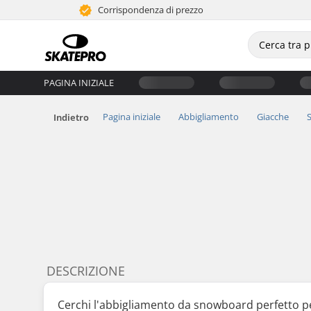
Corrispondenza di prezzo
PAGINA INIZIALE
Pagina iniziale
Abbigliamento
Giacche
S
Indietro
DESCRIZIONE
Cerchi l'abbigliamento da snowboard perfetto per