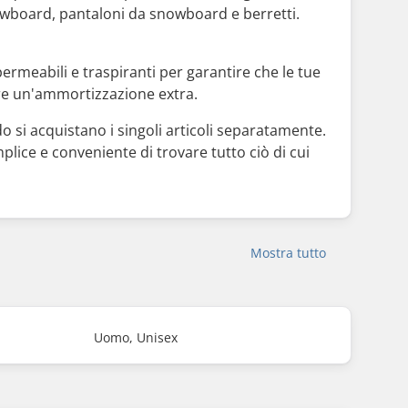
owboard, pantaloni da snowboard e berretti.
permeabili e traspiranti per garantire che le tue
ire un'ammortizzazione extra.
 si acquistano i singoli articoli separatamente.
ice e conveniente di trovare tutto ciò di cui
Mostra tutto
Uomo, Unisex