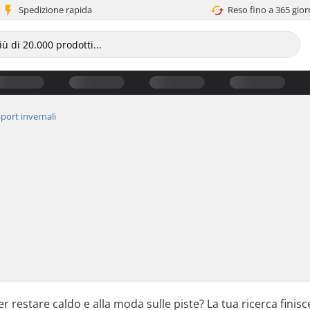
Spedizione rapida
Reso fino a 365 gior
port invernali
 restare caldo e alla moda sulle piste? La tua ricerca finisc