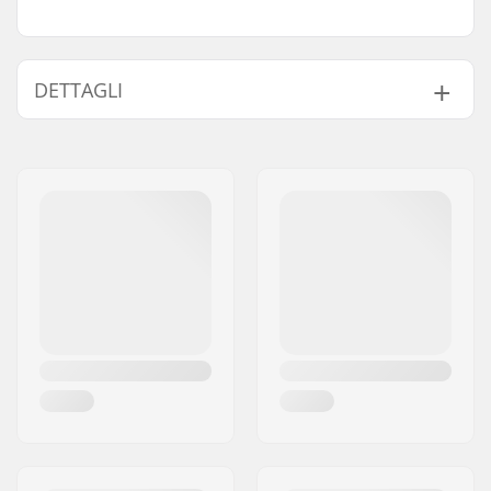
DETTAGLI
Diametro Regisella
25.4mm
BMX: